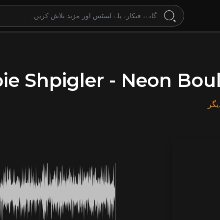
ie Shpigler - Neon Bou
یگر