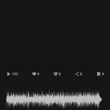
123
0
0
0
0