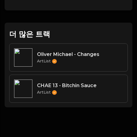
더 많은 트랙
Oliver Michael - Changes
ArtList
CHAE 13 - Bitchin Sauce
ArtList