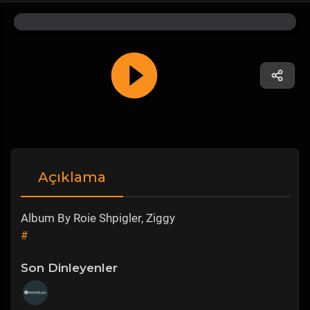
Açıklama
Album By Roie Shpigler, Ziggy
#
Son Dinleyenler