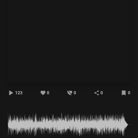
123
0
0
0
0