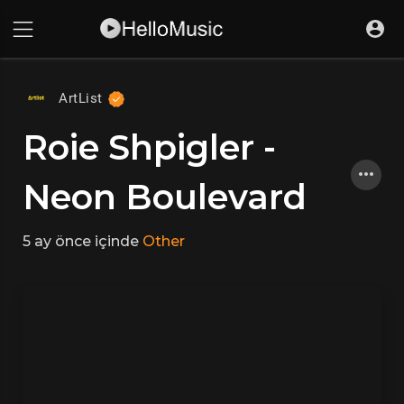
ArtList
Roie Shpigler -
Neon Boulevard
5 ay önce
içinde
Other