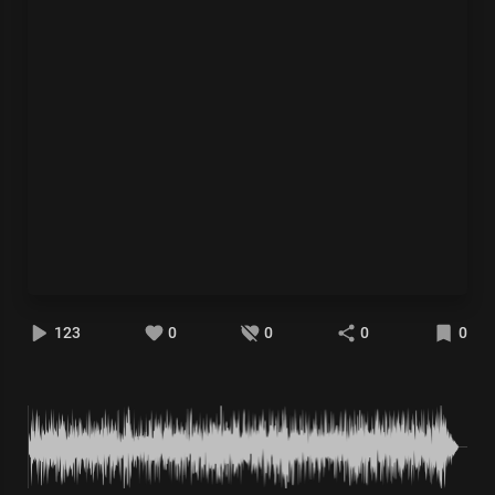
123
0
0
0
0