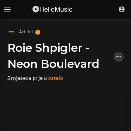
ArtList
Roie Shpigler -
Neon Boulevard
5 mjeseca prije
u
ostalo