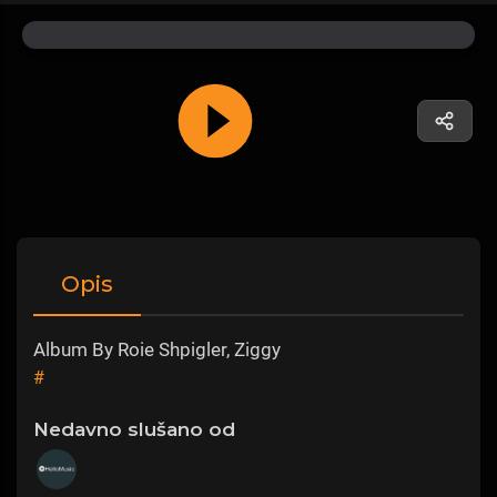
Opis
Album By Roie Shpigler, Ziggy
#
Nedavno slušano od