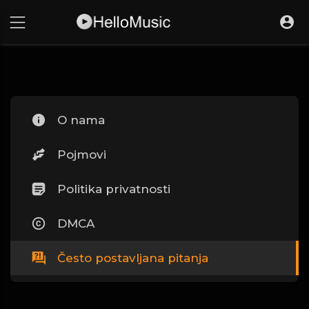
O nama
Pojmovi
Politika privatnosti
DMCA
Često postavljana pitanja