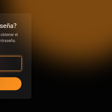
aseña?
 obtener el
ntraseña.