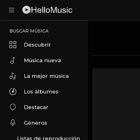
BUSCAR MÚSICA
Descubrir
Música nueva
La mejor música
Los álbumes
Destacar
Géneros
Listas de reproducción