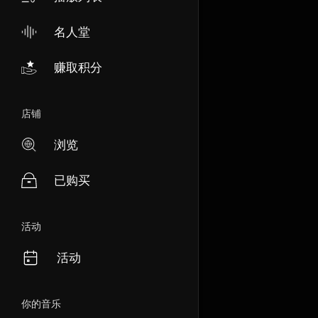
名人堂
赚取积分
店铺
浏览
已购买
活动
活动
你的音乐